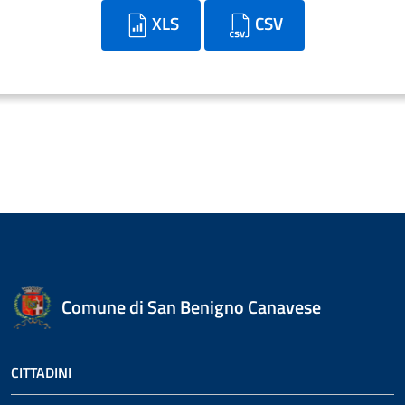
XLS
CSV
Comune di San Benigno Canavese
CITTADINI