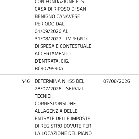
CON FONDAZIONE ETS
CASA DI RIPOSO DI SAN
BENIGNO CANAVESE
PERIODO DAL
01/09/2026 AL
31/08/2027 - IMPEGNO
DI SPESA E CONTESTUALE
ACCERTAMENTO
D’ENTRATA. CIG.
BC9079590A
446
DETERMINA N.155 DEL
07/08/2026
28/07/2026 - SERVIZI
TECNICI:
CORRESPONSIONE
ALL’AGENZIA DELLE
ENTRATE DELLE IMPOSTE
DI REGISTRO DOVUTE PER
LA LOCAZIONE DEL PIANO