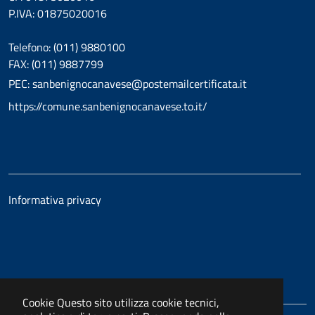
P.IVA: 01875020016
Telefono: (011) 9880100
FAX: (011) 9887799
PEC: sanbenignocanavese@postemailcertificata.it
https://comune.sanbenignocanavese.to.it/
Informativa privacy
Cookie
Questo sito utilizza cookie tecnici,