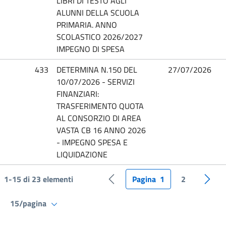
LIBRI DI TESTO AGLI
ALUNNI DELLA SCUOLA
PRIMARIA. ANNO
SCOLASTICO 2026/2027
IMPEGNO DI SPESA
433
DETERMINA N.150 DEL
27/07/2026
10/07/2026 - SERVIZI
FINANZIARI:
TRASFERIMENTO QUOTA
AL CONSORZIO DI AREA
VASTA CB 16 ANNO 2026
- IMPEGNO SPESA E
LIQUIDAZIONE
1-15 di 23 elementi
Pagina
1
2
Pagina precedente
Pagin
15/pagina