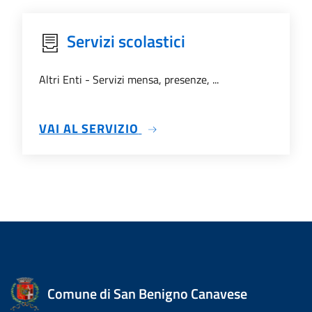
Servizi scolastici
Altri Enti - Servizi mensa, presenze, ...
SU SERVIZI SCOLASTICI
VAI AL SERVIZIO
Comune di San Benigno Canavese