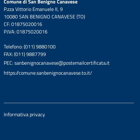
Comune di San Benigno Canavese
P.zza Vittorio Emanuele II, 9
10080 SAN BENIGNO CANAVESE (TO)
CF: 01875020016
P.IVA: 01875020016
Telefono: (011) 9880100
FAX: (011) 9887799
PEC: sanbenignocanavese@postemailcertificata.it
https://comune.sanbenignocanavese.to.it/
Informativa privacy