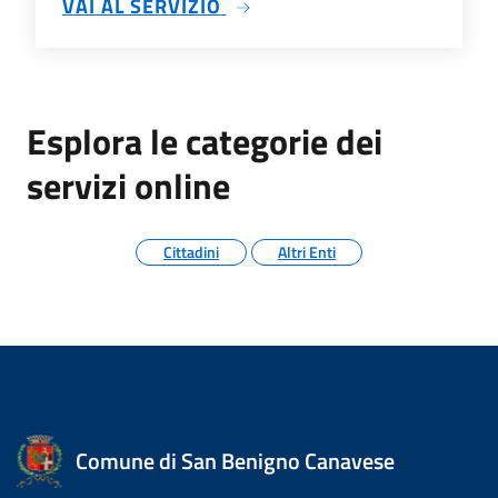
SU TRASPARENZA AMMINIS
VAI AL SERVIZIO
Esplora le categorie dei
servizi online
Cittadini
Altri Enti
Comune di San Benigno Canavese