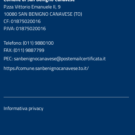
P.zza Vittorio Emanuele II, 9
10080 SAN BENIGNO CANAVESE (TO)
CF: 01875020016
P.IVA: 01875020016
Telefono: (011) 9880100
FAX: (011) 9887799
PEC: sanbenignocanavese@postemailcertificata.it
https://comune.sanbenignocanavese.to.it/
Informativa privacy