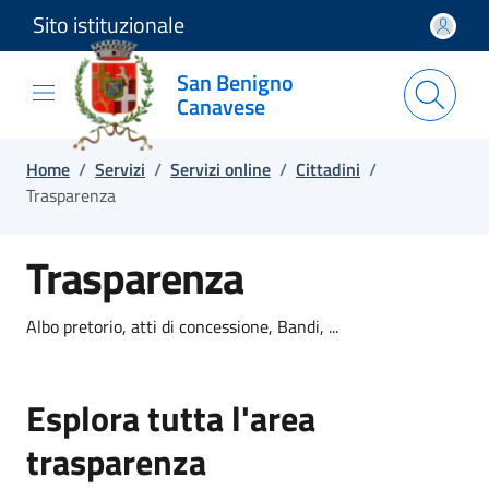
Sito istituzionale
Salta e vai al contenuto
Salta e vai al footer
San Benigno
Canavese
Home
/
Servizi
/
Servizi online
/
Cittadini
/
Trasparenza
Trasparenza
Albo pretorio, atti di concessione, Bandi, ...
Esplora tutta l'area
trasparenza