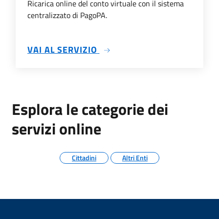
Ricarica online del conto virtuale con il sistema
centralizzato di PagoPA.
SU RICARICHE CON PAGOPA
VAI AL SERVIZIO
Esplora le categorie dei
servizi online
Cittadini
Altri Enti